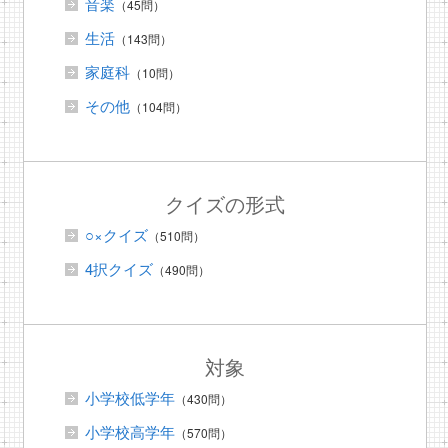
音楽
（45問）
生活
（143問）
家庭科
（10問）
その他
（104問）
クイズの形式
○×クイズ
（510問）
4択クイズ
（490問）
対象
小学校低学年
（430問）
小学校高学年
（570問）