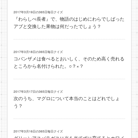
2017年3月19日の365日毎日クイズ
『わらしべ長者』で、物語のはじめにわらでしばった
アブと交換した果物は何だったでしょう？
2017年3月18日の365日毎日クイズ
コバンザメは食べるとおいしく、そのため高く売れる
ところから名付けられた。○？×？
2017年3月17日の365日毎日クイズ
次のうち、マグロについて本当のことはどれでしょ
う？
2017年3月16日の365日毎日クイズ
グリーンアスパラガスに光を当てずに育てるとホワイ