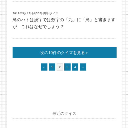
2017年3月12日の365日毎日クイズ
鳥のハトは漢字では数字の「九」に「鳥」と書きます
が、これはなぜでしょう？
次の10件のクイズを見る＞
＜
1
3
4
＞
2
最近のクイズ