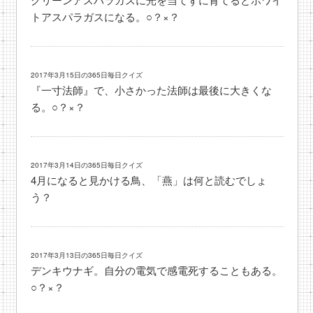
トアスパラガスになる。○？×？
2017年3月15日の365日毎日クイズ
『一寸法師』で、小さかった法師は最後に大きくな
る。○？×？
2017年3月14日の365日毎日クイズ
4月になると見かける鳥、「燕」は何と読むでしょ
う？
2017年3月13日の365日毎日クイズ
デンキウナギ。自分の電気で感電死することもある。
○？×？