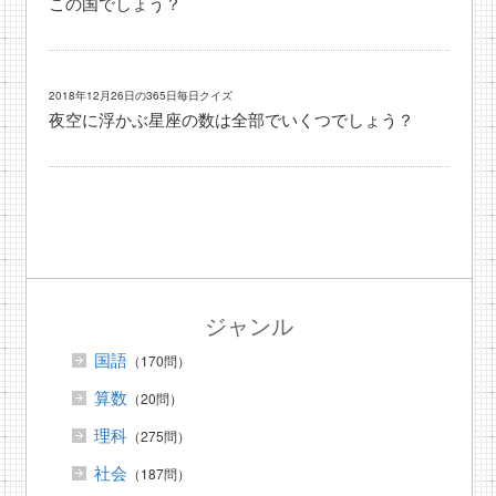
この国でしょう？
2018年12月26日の365日毎日クイズ
夜空に浮かぶ星座の数は全部でいくつでしょう？
ジャンル
国語
（170問）
算数
（20問）
理科
（275問）
社会
（187問）