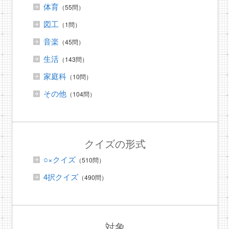
体育
（55問）
図工
（1問）
音楽
（45問）
生活
（143問）
家庭科
（10問）
その他
（104問）
クイズの形式
○×クイズ
（510問）
4択クイズ
（490問）
対象