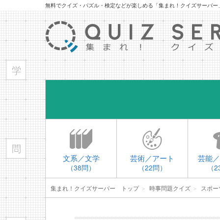
無料でクイズ・パズル・検定などが楽しめる「集まれ！クイズサーバー
文系／文学
芸術／アート
芸能／
（38問）
（22問）
（2
集まれ！クイズサーバー トップ
＞
時事問題クイズ
＞
スポー