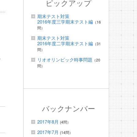
ピックアップ
期末テスト対策
2016年度三学期末テスト編
（16
問）
期末テスト対策
2016年度二学期末テスト編
（31
問）
し
リオオリンピック時事問題
（20
問）
ょ
バックナンバー
2017年8月
(4問）
2017年7月
(14問）