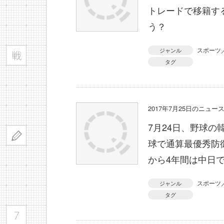
トレードで移籍す
う？
スポーツ
ジャンル
タグ
2017年7月25日のニュ
7月24日、野球
球で通算最優秀防御
から4年間は中日
スポーツ
ジャンル
タグ