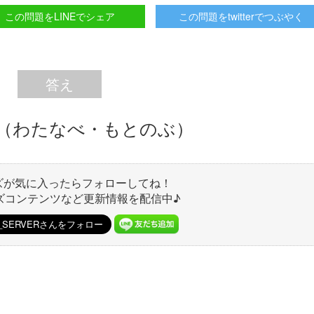
この問題をLINEでシェア
この問題をtwitterでつぶやく
答え
（わたなべ・もとのぶ）
ズが気に入ったらフォローしてね！
ズコンテンツなど更新情報を配信中♪