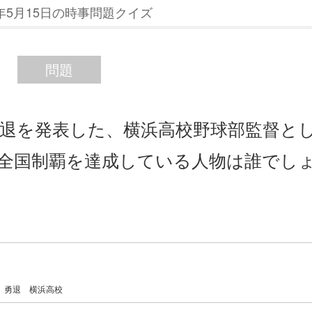
5年5月15日の時事問題クイズ
問題
勇退を発表した、横浜高校野球部監督と
の全国制覇を達成している人物は誰でし
勇退
横浜高校