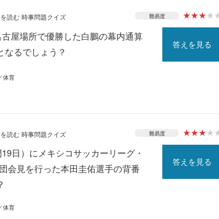
★
★
★
★
難易度
ースを読む 時事問題クイズ
撲名古屋場所で優勝した白鵬の幕内通算
答えを見る
となるでしょう？
／体育
★
★
★
★
難易度
ースを読む 時事問題クイズ
間19日）にメキシコサッカーリーグ・
答えを見る
入団会見を行った本田圭佑選手の背番
？
／体育