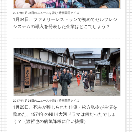
2017年1月25日のニュースを読む 時事問題クイズ
1月24日、ファミリーレストランで初めてセルフレジ
システムの導入を発表した企業はどこでしょう？
2017年1月24日のニュースを読む 時事問題クイズ
1月23日、死去が報じられた俳優・松方弘樹が主演を
務めた、1974年のNHK大河ドラマは何だったでしょ
う？（渡哲也の病気降板に伴い抜擢）