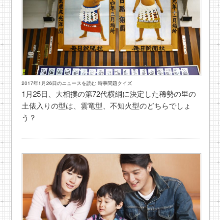
2017年1月26日のニュースを読む 時事問題クイズ
1月25日、大相撲の第72代横綱に決定した稀勢の里の
土俵入りの型は、雲竜型、不知火型のどちらでしょ
う？