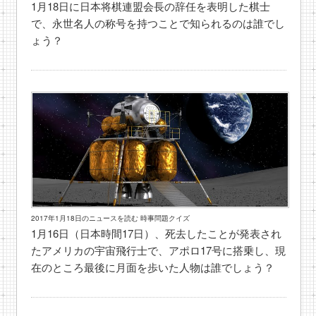
1月18日に日本将棋連盟会長の辞任を表明した棋士
で、永世名人の称号を持つことで知られるのは誰でし
ょう？
2017年1月18日のニュースを読む 時事問題クイズ
1月16日（日本時間17日）、死去したことが発表され
たアメリカの宇宙飛行士で、アポロ17号に搭乗し、現
在のところ最後に月面を歩いた人物は誰でしょう？