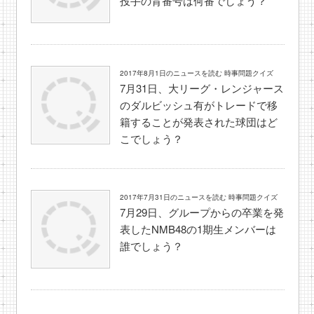
投手の背番号は何番でしょう？
2017年8月1日のニュースを読む 時事問題クイズ
7月31日、大リーグ・レンジャース
のダルビッシュ有がトレードで移
籍することが発表された球団はど
こでしょう？
2017年7月31日のニュースを読む 時事問題クイズ
7月29日、グループからの卒業を発
表したNMB48の1期生メンバーは
誰でしょう？