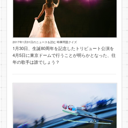
2017年1月31日のニュースを読む 時事問題クイズ
1月30日、生誕80周年を記念したトリビュート公演を
4月5日に東京ドームで行うことが明らかとなった、往
年の歌手は誰でしょう？