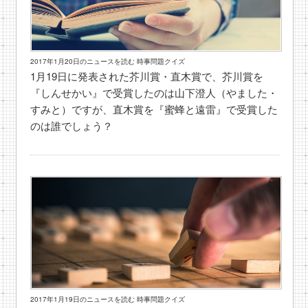
2017年1月20日のニュースを読む 時事問題クイズ
1月19日に発表された芥川賞・直木賞で、芥川賞を
『しんせかい』で受賞したのは山下澄人（やました・
すみと）ですが、直木賞を『蜜蜂と遠雷』で受賞した
のは誰でしょう？
2017年1月19日のニュースを読む 時事問題クイズ