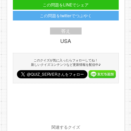
この問題をLINEでシェア
この問題をtwitterでつぶやく
答え
USA
このクイズが気に入ったらフォローしてね！
新しいクイズコンテンツなど更新情報を配信中♪
関連するクイズ