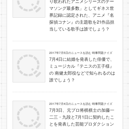
り歌われたアニメシリーズのテー
マソング最多数」としてギネス世
界記録に認定された、アニメ『名
探偵コナン』の主題歌を21作品担
当している歌手は誰でしょう？
2017年7月5日のニュースを読む 時事問題クイズ
7月4日に結婚を発表した俳優で、
ミュージカル『テニスの王子様』
の 南健太郎役などで知られるのは
誰でしょう？
2017年7月4日のニュースを読む 時事問題クイズ
7月3日、元プロ将棋棋士の加藤一
二三・九段と7月1日に契約したこ
とを発表した芸能プロダクション