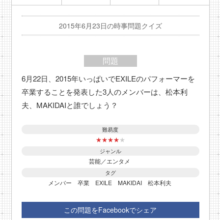
2015年6月23日の時事問題クイズ
問題
6月22日、2015年いっぱいでEXILEのパフォーマーを
卒業することを発表した3人のメンバーは、松本利
夫、MAKIDAIと誰でしょう？
難易度
★
★
★
★
★
ジャンル
芸能／エンタメ
タグ
メンバー
卒業
EXILE
MAKIDAI
松本利夫
この問題をFacebookでシェア