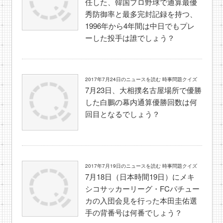
任した、韓国プロ野球で通算最優
秀防御率と最多完封記録を持つ、
1996年から4年間は中日でもプレ
ーした投手は誰でしょう？
2017年7月24日のニュースを読む 時事問題クイズ
7月23日、大相撲名古屋場所で優勝
した白鵬の幕内通算優勝回数は何
回目となるでしょう？
2017年7月19日のニュースを読む 時事問題クイズ
7月18日（日本時間19日）にメキ
シコサッカーリーグ・FCパチュー
カの入団会見を行った本田圭佑選
手の背番号は何番でしょう？