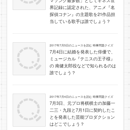
マソング最多数」としてギネス世
界記録に認定された、アニメ『名
探偵コナン』の主題歌を21作品担
当している歌手は誰でしょう？
2017年7月5日のニュースを読む 時事問題クイズ
7月4日に結婚を発表した俳優で、
ミュージカル『テニスの王子様』
の 南健太郎役などで知られるのは
誰でしょう？
2017年7月4日のニュースを読む 時事問題クイズ
7月3日、元プロ将棋棋士の加藤一
二三・九段と7月1日に契約したこ
とを発表した芸能プロダクション
はどこでしょう？