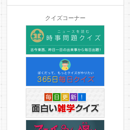
クイズコーナー