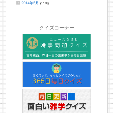
2014年5月
(11問）
クイズコーナー