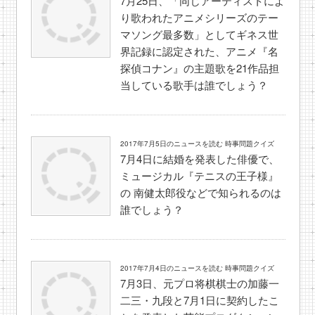
7月25日、「同じアーティストによ
り歌われたアニメシリーズのテー
マソング最多数」としてギネス世
界記録に認定された、アニメ『名
探偵コナン』の主題歌を21作品担
当している歌手は誰でしょう？
2017年7月5日のニュースを読む 時事問題クイズ
7月4日に結婚を発表した俳優で、
ミュージカル『テニスの王子様』
の 南健太郎役などで知られるのは
誰でしょう？
2017年7月4日のニュースを読む 時事問題クイズ
7月3日、元プロ将棋棋士の加藤一
二三・九段と7月1日に契約したこ