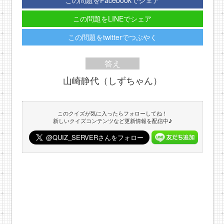
この問題をFacebookでシェア
この問題をLINEでシェア
この問題をtwitterでつぶやく
答え
山崎静代（しずちゃん）
このクイズが気に入ったらフォローしてね！
新しいクイズコンテンツなど更新情報を配信中♪