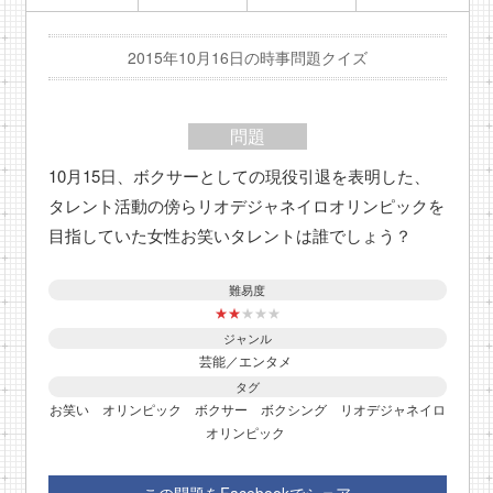
2015年10月16日の時事問題クイズ
問題
10月15日、ボクサーとしての現役引退を表明した、
タレント活動の傍らリオデジャネイロオリンピックを
目指していた女性お笑いタレントは誰でしょう？
難易度
★
★
★
★
★
ジャンル
芸能／エンタメ
タグ
お笑い
オリンピック
ボクサー
ボクシング
リオデジャネイロ
オリンピック