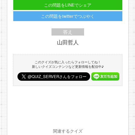
この問題をLINEでシェア
この問題をtwitterでつぶやく
答え
山田哲人
このクイズが気に入ったらフォローしてね！
新しいクイズコンテンツなど更新情報を配信中♪
関連するクイズ