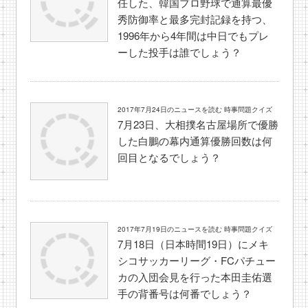
任した、韓国プロ野球で通算最優
秀防御率と最多完封記録を持つ、
1996年から4年間は中日でもプレ
ーした投手は誰でしょう？
2017年7月24日のニュースを読む 時事問題クイズ
7月23日、大相撲名古屋場所で優勝
した白鵬の幕内通算優勝回数は何
回目となるでしょう？
2017年7月19日のニュースを読む 時事問題クイズ
7月18日（日本時間19日）にメキ
シコサッカーリーグ・FCパチュー
カの入団会見を行った本田圭佑選
手の背番号は何番でしょう？