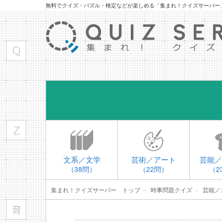
無料でクイズ・パズル・検定などが楽しめる「集まれ！クイズサーバー
文系／文学
芸術／アート
芸能／
（38問）
（22問）
（2
集まれ！クイズサーバー トップ
＞
時事問題クイズ
＞
芸能／