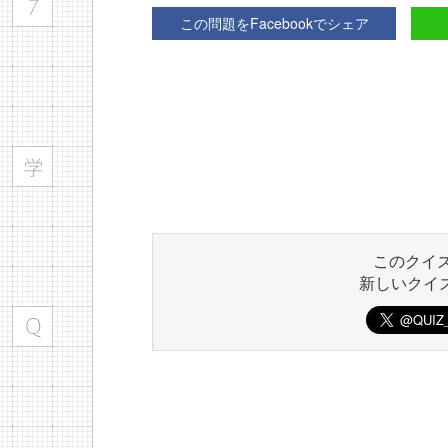
この問題をFacebookでシェア
このクイ
新しいクイ