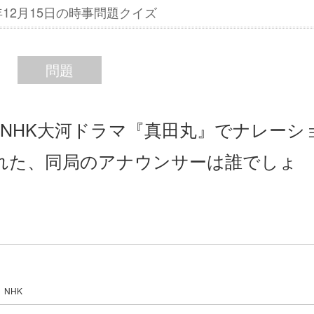
5年12月15日の時事問題クイズ
問題
始のNHK大河ドラマ『真田丸』でナレーシ
れた、同局のアナウンサーは誰でしょ
NHK