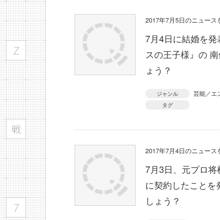
2017年7月5日のニュー
7月4日に結婚を
スの王子様』の 
ょう？
芸能／エ
ジャンル
タグ
2017年7月4日のニュー
7月3日、元プロ将
に契約したことを
しょう？