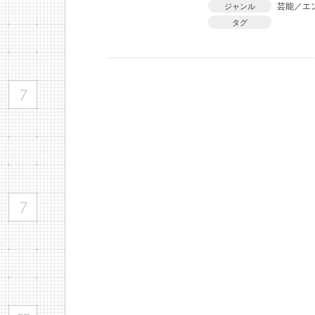
芸能／エ
ジャンル
タグ