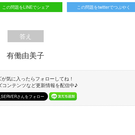
この問題をLINEでシェア
この問題をtwitterでつぶやく
答え
有働由美子
ズが気に入ったらフォローしてね！
ズコンテンツなど更新情報を配信中♪