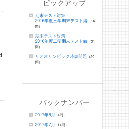
ピックアップ
期末テスト対策
2016年度三学期末テスト編
（16
問）
期末テスト対策
2016年度二学期末テスト編
（31
問）
ョ
リオオリンピック時事問題
（20
問）
バックナンバー
2017年8月
(4問）
2017年7月
(14問）