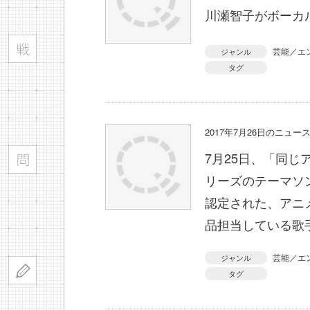
川瀬智子がボーカ
芸能／エ
ジャンル
タグ
2017年7月26日のニュ
7月25日、「同
リーズのテーマソ
認定された、アニ
品担当している歌
芸能／エ
ジャンル
タグ