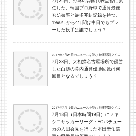
7月24日、野球の韓国代表監督に就
任した、韓国プロ野球で通算最優
秀防御率と最多完封記録を持つ、
1996年から4年間は中日でもプレ
ーした投手は誰でしょう？
2017年7月24日のニュースを読む 時事問題クイズ
7月23日、大相撲名古屋場所で優勝
した白鵬の幕内通算優勝回数は何
回目となるでしょう？
2017年7月19日のニュースを読む 時事問題クイズ
7月18日（日本時間19日）にメキ
シコサッカーリーグ・FCパチュー
カの入団会見を行った本田圭佑選
手の背番号は何番でしょう？