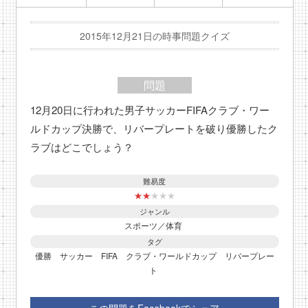
2015年12月21日の時事問題クイズ
問題
12月20日に行われた男子サッカーFIFAクラブ・ワー
ルドカップ決勝で、リバープレートを破り優勝したク
ラブはどこでしょう？
難易度
★
★
★
★
★
ジャンル
スポーツ／体育
タグ
優勝
サッカー
FIFA
クラブ・ワールドカップ
リバープレー
ト