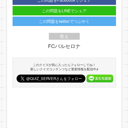
この問題をFacebookでシェア
この問題をLINEでシェア
この問題をtwitterでつぶやく
答え
FCバルセロナ
このクイズが気に入ったらフォローしてね！
新しいクイズコンテンツなど更新情報を配信中♪