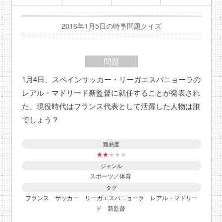
2016年1月5日の時事問題クイズ
問題
1月4日、スペインサッカー・リーガエスパニョーラの
レアル・マドリード新監督に就任することが発表され
た、現役時代はフランス代表として活躍した人物は誰
でしょう？
難易度
★
★
★
★
★
ジャンル
スポーツ／体育
タグ
フランス
サッカー
リーガエスパニョーラ
レアル・マドリー
ド
新監督