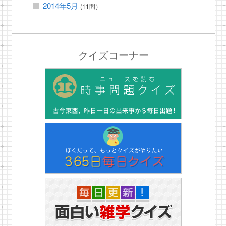
2014年5月
(11問）
クイズコーナー