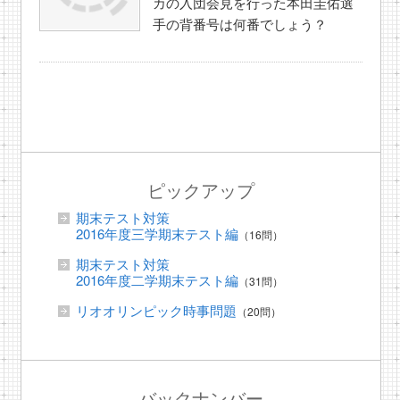
カの入団会見を行った本田圭佑選
手の背番号は何番でしょう？
ピックアップ
期末テスト対策
2016年度三学期末テスト編
（16問）
期末テスト対策
2016年度二学期末テスト編
（31問）
リオオリンピック時事問題
（20問）
バックナンバー