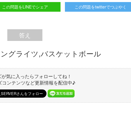
この問題をLINEでシェア
この問題をtwitterでつぶやく
答え
ミングライツ,バスケットボール
ズが気に入ったらフォローしてね！
ズコンテンツなど更新情報を配信中♪