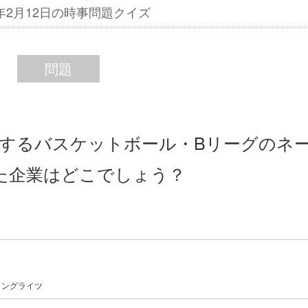
6年2月12日の時事問題クイズ
問題
幕するバスケットボール・Bリーグのネ
た企業はどこでしょう？
ミングライツ