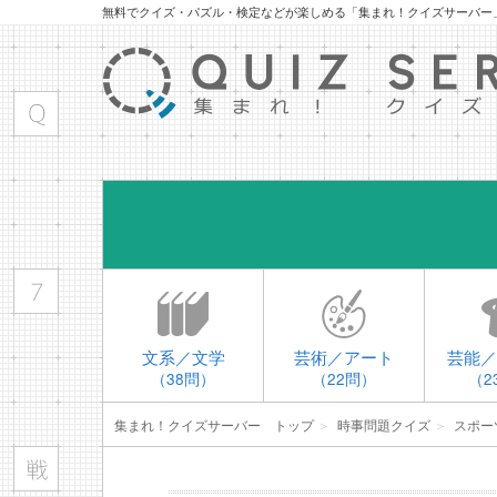
無料でクイズ・パズル・検定などが楽しめる「集まれ！クイズサーバー
文系／文学
芸術／アート
芸能／
（38問）
（22問）
（2
集まれ！クイズサーバー トップ
＞
時事問題クイズ
＞
スポー