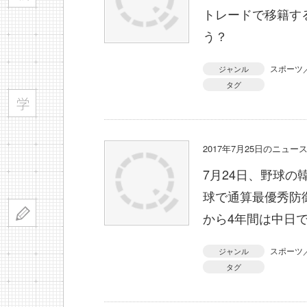
トレードで移籍す
う？
スポーツ
ジャンル
タグ
2017年7月25日のニュ
7月24日、野球
球で通算最優秀防御
から4年間は中日
スポーツ
ジャンル
タグ