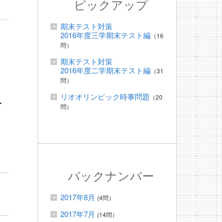
ピックアップ
期末テスト対策
2016年度三学期末テスト編
（16
問）
期末テスト対策
2016年度二学期末テスト編
（31
問）
リオオリンピック時事問題
（20
ー
問）
バックナンバー
2017年8月
(4問）
2017年7月
(14問）