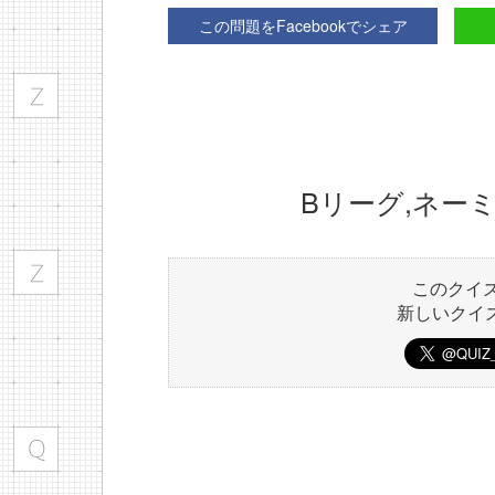
この問題をFacebookでシェア
Bリーグ,ネー
このクイ
新しいクイ