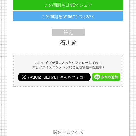
この問題をLINEでシェア
この問題をtwitterでつぶやく
答え
石川遼
このクイズが気に入ったらフォローしてね！
新しいクイズコンテンツなど更新情報を配信中♪
関連するクイズ