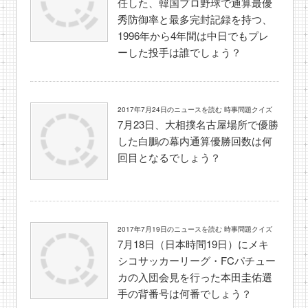
任した、韓国プロ野球で通算最優
秀防御率と最多完封記録を持つ、
1996年から4年間は中日でもプレ
ーした投手は誰でしょう？
2017年7月24日のニュースを読む 時事問題クイズ
7月23日、大相撲名古屋場所で優勝
した白鵬の幕内通算優勝回数は何
回目となるでしょう？
2017年7月19日のニュースを読む 時事問題クイズ
7月18日（日本時間19日）にメキ
シコサッカーリーグ・FCパチュー
カの入団会見を行った本田圭佑選
手の背番号は何番でしょう？