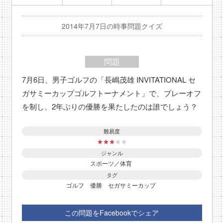
2014年7月7日の時事問題クイズ
問題
7月6日、男子ゴルフの「長嶋茂雄 INVITATIONAL セ
ガサミーカップゴルフトーナメント」で、プレーオフ
を制し、2年ぶりの優勝を果たしたのは誰でしょう？
難易度
★
★
★
★
★
ジャンル
スポーツ／体育
タグ
ゴルフ
優勝
セガサミーカップ
この問題をFacebookでシェア