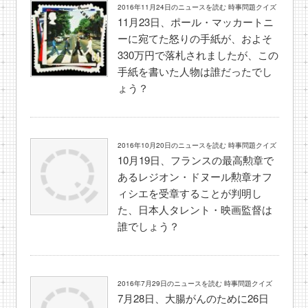
2016年11月24日のニュースを読む 時事問題クイズ
11月23日、ポール・マッカートニ
ーに宛てた怒りの手紙が、およそ
330万円で落札されましたが、この
手紙を書いた人物は誰だったでし
ょう？
2016年10月20日のニュースを読む 時事問題クイズ
10月19日、フランスの最高勲章で
あるレジオン・ドヌール勲章オフ
ィシエを受章することが判明し
た、日本人タレント・映画監督は
誰でしょう？
2016年7月29日のニュースを読む 時事問題クイズ
7月28日、大腸がんのために26日