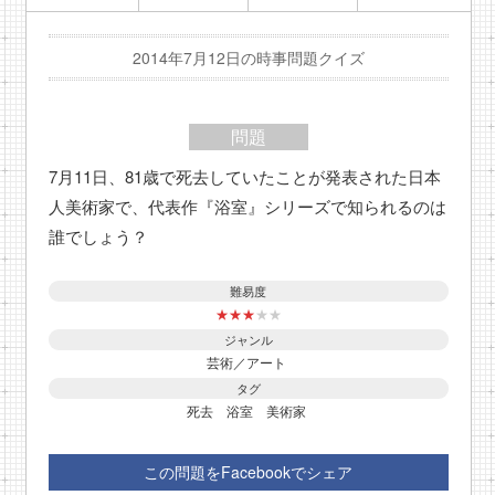
2014年7月12日の時事問題クイズ
問題
7月11日、81歳で死去していたことが発表された日本
人美術家で、代表作『浴室』シリーズで知られるのは
誰でしょう？
難易度
★
★
★
★
★
ジャンル
芸術／アート
タグ
死去
浴室
美術家
この問題をFacebookでシェア