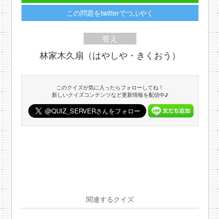
この問題をtwitterでつぶやく
答え
林家木久扇（はやしや・きくおう）
このクイズが気に入ったらフォローしてね！
新しいクイズコンテンツなど更新情報を配信中♪
関連するクイズ