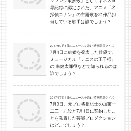
マソング最多数」としてギネス世
界記録に認定された、アニメ『名
探偵コナン』の主題歌を21作品担
当している歌手は誰でしょう？
2017年7月5日のニュースを読む 時事問題クイズ
7月4日に結婚を発表した俳優で、
ミュージカル『テニスの王子様』
の 南健太郎役などで知られるのは
誰でしょう？
2017年7月4日のニュースを読む 時事問題クイズ
7月3日、元プロ将棋棋士の加藤一
二三・九段と7月1日に契約したこ
とを発表した芸能プロダクション
はどこでしょう？