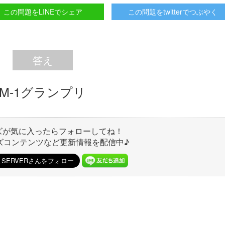
この問題をLINEでシェア
この問題をtwitterでつぶやく
答え
M-1グランプリ
ズが気に入ったらフォローしてね！
ズコンテンツなど更新情報を配信中♪