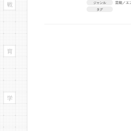
芸能／エ
ジャンル
タグ