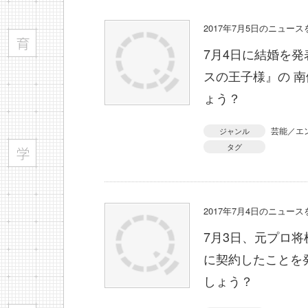
2017年7月5日のニュー
7月4日に結婚を
スの王子様』の 
ょう？
芸能／エ
ジャンル
タグ
2017年7月4日のニュー
7月3日、元プロ将
に契約したことを
しょう？