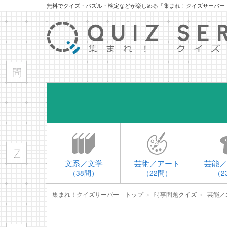
無料でクイズ・パズル・検定などが楽しめる「集まれ！クイズサーバー
文系／文学
芸術／アート
芸能／
（38問）
（22問）
（2
集まれ！クイズサーバー トップ
＞
時事問題クイズ
＞
芸能／