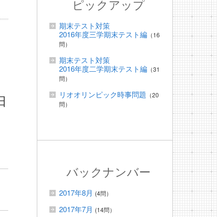
ピックアップ
期末テスト対策
2016年度三学期末テスト編
（16
問）
期末テスト対策
2016年度二学期末テスト編
（31
問）
リオオリンピック時事問題
（20
日
問）
バックナンバー
2017年8月
(4問）
2017年7月
(14問）