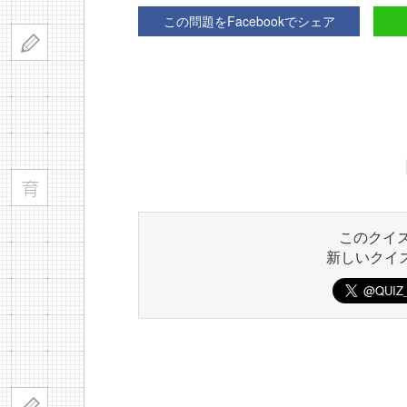
この問題をFacebookでシェア
このクイ
新しいクイ