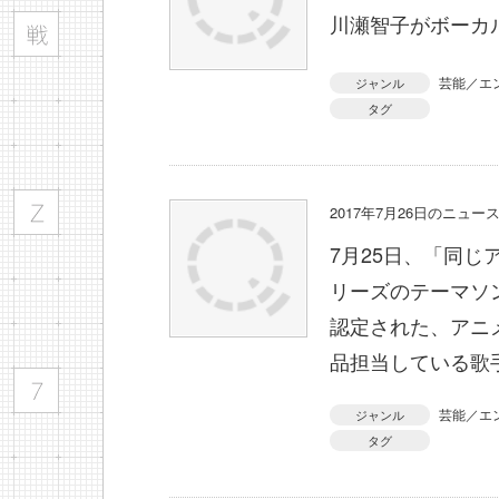
川瀬智子がボーカ
芸能／エ
ジャンル
タグ
2017年7月26日のニュ
7月25日、「同
リーズのテーマソ
認定された、アニ
品担当している歌
芸能／エ
ジャンル
タグ