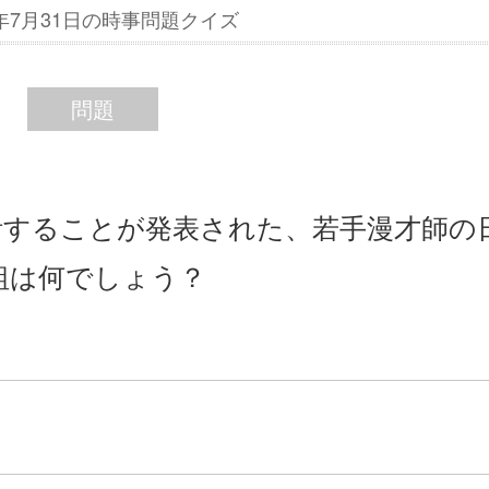
4年7月31日の時事問題クイズ
問題
に復活することが発表された、若手漫才師の
組は何でしょう？