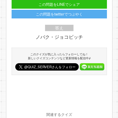
この問題をLINEでシェア
この問題をtwitterでつぶやく
答え
ノバク・ジョコビッチ
このクイズが気に入ったらフォローしてね！
新しいクイズコンテンツなど更新情報を配信中♪
関連するクイズ