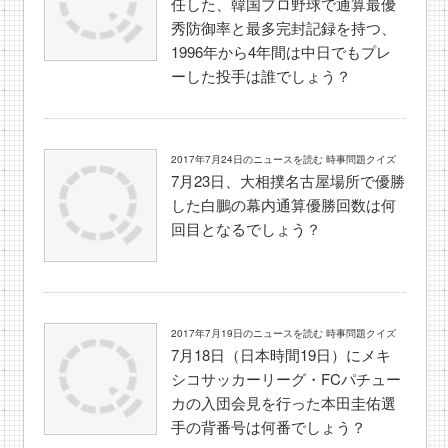
任した、韓国プロ野球で通算最優
秀防御率と最多完封記録を持つ、
1996年から4年間は中日でもプレ
ーした投手は誰でしょう？
2017年7月24日のニュースを読む 時事問題クイズ
7月23日、大相撲名古屋場所で優勝
した白鵬の幕内通算優勝回数は何
回目となるでしょう？
2017年7月19日のニュースを読む 時事問題クイズ
7月18日（日本時間19日）にメキ
シコサッカーリーグ・FCパチュー
カの入団会見を行った本田圭佑選
手の背番号は何番でしょう？