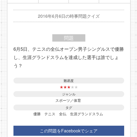
2016年6月6日の時事問題クイズ
問題
6月5日、テニスの全仏オープン男子シングルスで優勝
し、生涯グランドスラムを達成した選手は誰でしょ
う？
難易度
★
★
★
★
★
ジャンル
スポーツ／体育
タグ
優勝
テニス
全仏
生涯グランドスラム
この問題をFacebookでシェア