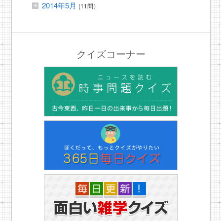
2014年5月
(11問）
クイズコーナー