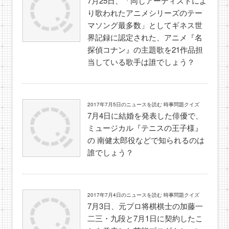
7月25日、「同じアーティストによ
り歌われたアニメシリーズのテー
マソング最多数」としてギネス世
界記録に認定された、アニメ『名
探偵コナン』の主題歌を21作品担
当している歌手は誰でしょう？
2017年7月5日のニュースを読む 時事問題クイズ
7月4日に結婚を発表した俳優で、
ミュージカル『テニスの王子様』
の 南健太郎役などで知られるのは
誰でしょう？
2017年7月4日のニュースを読む 時事問題クイズ
7月3日、元プロ将棋棋士の加藤一
二三・九段と7月1日に契約したこ