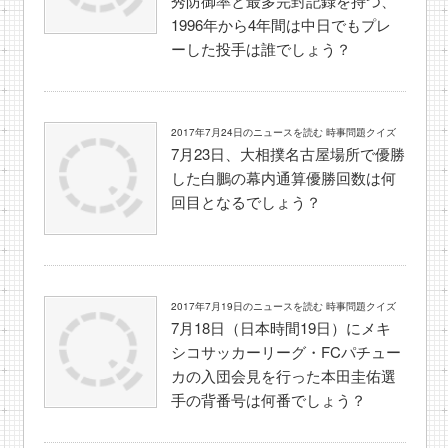
秀防御率と最多完封記録を持つ、
1996年から4年間は中日でもプレ
ーした投手は誰でしょう？
2017年7月24日のニュースを読む 時事問題クイズ
7月23日、大相撲名古屋場所で優勝
した白鵬の幕内通算優勝回数は何
回目となるでしょう？
2017年7月19日のニュースを読む 時事問題クイズ
7月18日（日本時間19日）にメキ
シコサッカーリーグ・FCパチュー
カの入団会見を行った本田圭佑選
手の背番号は何番でしょう？