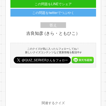
この問題をLINEでシェア
この問題をtwitterでつぶやく
答え
吉良知彦 (きら・ともひこ）
このクイズが気に入ったらフォローしてね！
新しいクイズコンテンツなど更新情報を配信中♪
関連するクイズ