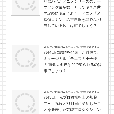
り歌われたアニメシリーズのテー
マソング最多数」としてギネス世
界記録に認定された、アニメ『名
探偵コナン』の主題歌を21作品担
当している歌手は誰でしょう？
2017年7月5日のニュースを読む 時事問題クイズ
7月4日に結婚を発表した俳優で、
ミュージカル『テニスの王子様』
の 南健太郎役などで知られるのは
誰でしょう？
2017年7月4日のニュースを読む 時事問題クイズ
7月3日、元プロ将棋棋士の加藤一
二三・九段と7月1日に契約したこ
とを発表した芸能プロダクション