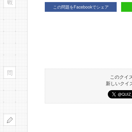
この問題をFacebookでシェア
このクイ
新しいクイ