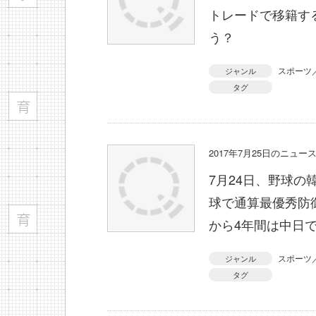
トレードで移籍す
う？
スポーツ
ジャンル
タグ
2017年7月25日のニュ
7月24日、野球
球で通算最優秀防御
から4年間は中日
スポーツ
ジャンル
タグ