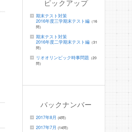
ピックアップ
期末テスト対策
2016年度三学期末テスト編
（16
問）
期末テスト対策
2016年度二学期末テスト編
（31
問）
リオオリンピック時事問題
（20
問）
バックナンバー
2017年8月
(4問）
2017年7月
(14問）