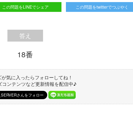
この問題をLINEでシェア
この問題をtwitterでつぶやく
答え
18番
ズが気に入ったらフォローしてね！
ズコンテンツなど更新情報を配信中♪