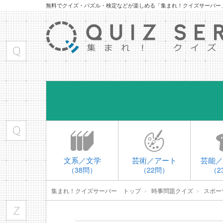
無料でクイズ・パズル・検定などが楽しめる「集まれ！クイズサーバー
文系／文学
芸術／アート
芸能／
（38問）
（22問）
（2
集まれ！クイズサーバー トップ
＞
時事問題クイズ
＞
スポー