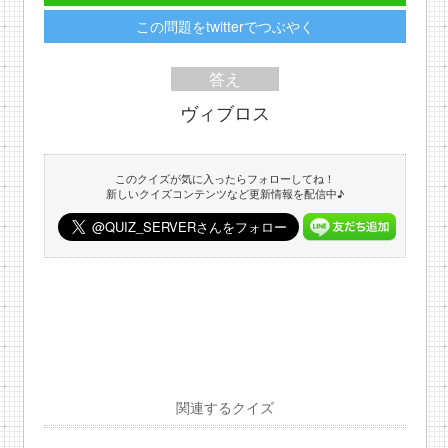
この問題をtwitterでつぶやく
答え
ヴィブロス
このクイズが気に入ったらフォローしてね！
新しいクイズコンテンツなど更新情報を配信中♪
関連するクイズ