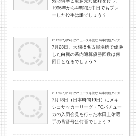
秀防御率と最多完封記録を持つ、
1996年から4年間は中日でもプレ
ーした投手は誰でしょう？
2017年7月24日のニュースを読む 時事問題クイズ
7月23日、大相撲名古屋場所で優勝
した白鵬の幕内通算優勝回数は何
回目となるでしょう？
2017年7月19日のニュースを読む 時事問題クイズ
7月18日（日本時間19日）にメキ
シコサッカーリーグ・FCパチュー
カの入団会見を行った本田圭佑選
手の背番号は何番でしょう？