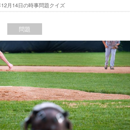
6年12月14日の時事問題クイズ
問題