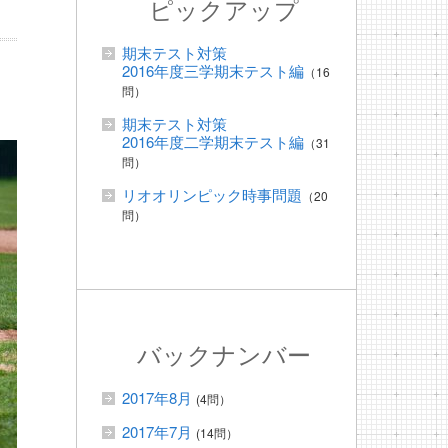
ピックアップ
期末テスト対策
2016年度三学期末テスト編
（16
問）
期末テスト対策
2016年度二学期末テスト編
（31
問）
リオオリンピック時事問題
（20
問）
バックナンバー
2017年8月
(4問）
2017年7月
(14問）