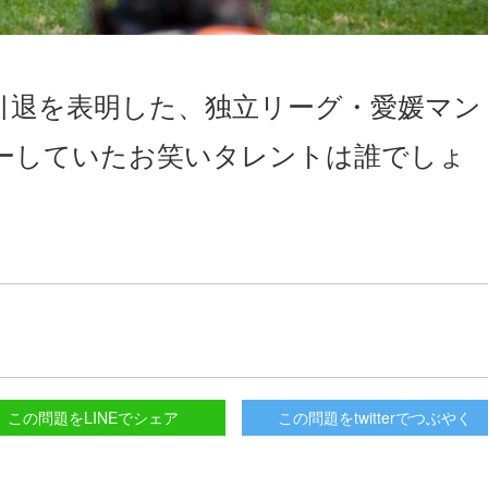
手引退を表明した、独立リーグ・愛媛マン
ーしていたお笑いタレントは誰でしょ
この問題をLINEでシェア
この問題をtwitterでつぶやく