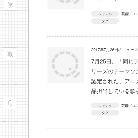
芸能／エ
ジャンル
タグ
2017年7月26日のニュ
7月25日、「同
リーズのテーマソ
認定された、アニ
品担当している歌
芸能／エ
ジャンル
タグ