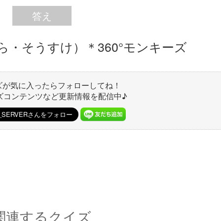
答え
ら・そうすけ）＊360°モンキーズ
ズが気に入ったらフォローしてね！
ズコンテンツなど更新情報を配信中♪
関連するクイズ