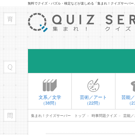
無料でクイズ・パズル・検定などが楽しめる「集まれ！クイズサーバー
文系／文学
芸術／アート
芸能／
（38問）
（22問）
（2
集まれ！クイズサーバー トップ
＞
時事問題クイズ
＞
芸能／