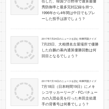
任した、韓国プロ野球で通算最優
秀防御率と最多完封記録を持つ、
1996年から4年間は中日でもプレ
ーした投手は誰でしょう？
2017年7月24日のニュースを読む 時事問題クイズ
7月23日、大相撲名古屋場所で優勝
した白鵬の幕内通算優勝回数は何
回目となるでしょう？
2017年7月19日のニュースを読む 時事問題クイズ
7月18日（日本時間19日）にメキ
シコサッカーリーグ・FCパチュー
カの入団会見を行った本田圭佑選
手の背番号は何番でしょう？