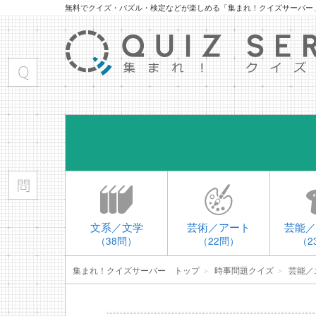
無料でクイズ・パズル・検定などが楽しめる「集まれ！クイズサーバー
文系／文学
芸術／アート
芸能／
（38問）
（22問）
（2
集まれ！クイズサーバー トップ
＞
時事問題クイズ
＞
芸能／