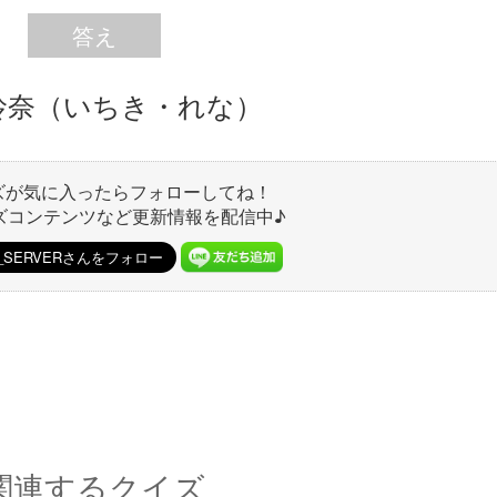
答え
玲奈（いちき・れな）
ズが気に入ったらフォローしてね！
ズコンテンツなど更新情報を配信中♪
関連するクイズ