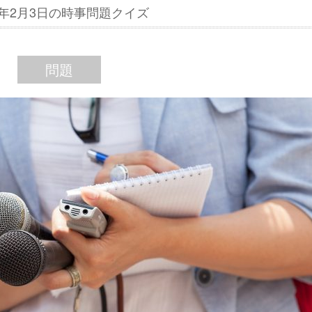
17年2月3日の時事問題クイズ
問題