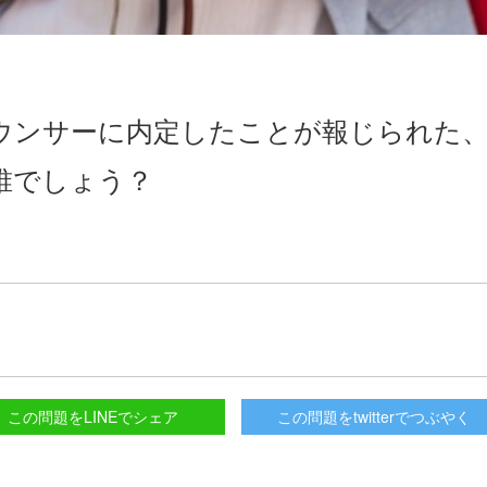
ナウンサーに内定したことが報じられた
誰でしょう？
この問題をLINEでシェア
この問題をtwitterでつぶやく