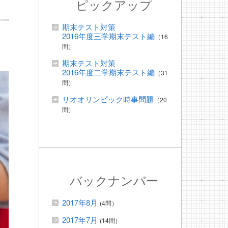
ピックアップ
期末テスト対策
2016年度三学期末テスト編
（16
問）
期末テスト対策
2016年度二学期末テスト編
（31
問）
リオオリンピック時事問題
（20
問）
バックナンバー
2017年8月
(4問）
2017年7月
(14問）