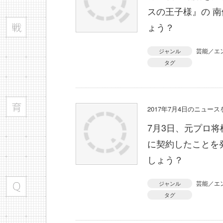
スの王子様』の 
ょう？
芸能／エ
ジャンル
タグ
2017年7月4日のニュー
7月3日、元プロ将
に契約したことを
しょう？
芸能／エ
ジャンル
タグ