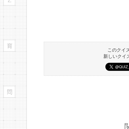
このクイ
新しいクイ