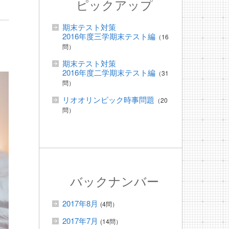
ピックアップ
期末テスト対策
2016年度三学期末テスト編
（16
問）
期末テスト対策
2016年度二学期末テスト編
（31
問）
リオオリンピック時事問題
（20
問）
バックナンバー
2017年8月
(4問）
2017年7月
(14問）