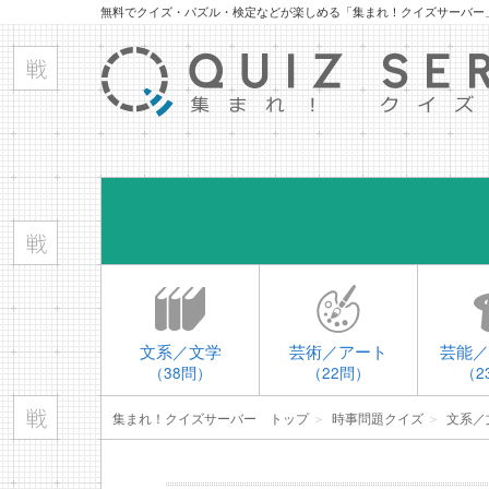
無料でクイズ・パズル・検定などが楽しめる「集まれ！クイズサーバー
文系／文学
芸術／アート
芸能／
（38問）
（22問）
（2
集まれ！クイズサーバー トップ
＞
時事問題クイズ
＞
文系／