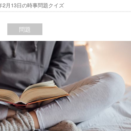
7年2月13日の時事問題クイズ
問題