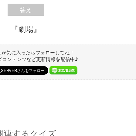
答え
『劇場』
ズが気に入ったらフォローしてね！
ズコンテンツなど更新情報を配信中♪
関連するクイズ