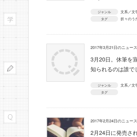
文系／文
ジャンル
折々のう
タグ
2017年3月21日のニュ
3月20日。休筆
知られるのは誰で
文系／文
ジャンル
タグ
2017年2月24日のニュ
2月24日に発売