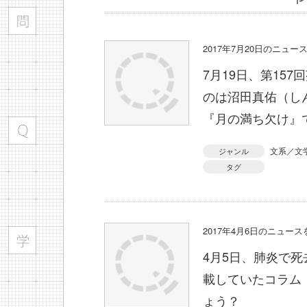
2017年7月20日のニュ
7月19日、第15
のは沼田真佑（し
『月の満ち欠け』
文系／文
ジャンル
タグ
2017年4月6日のニュー
4月5日、肺炎で
載していたコラム
ょう？