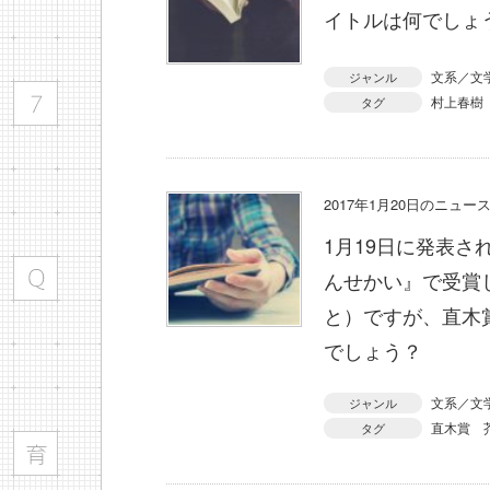
イトルは何でしょ
文系／文
ジャンル
村上春樹
タグ
2017年1月20日のニュ
1月19日に発表
んせかい』で受賞
と）ですが、直木
でしょう？
文系／文
ジャンル
直木賞
タグ