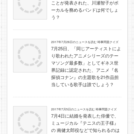
ことが発表された、川瀬智子がボ
ーカルを務めるバンドは何でしょ
う？
2017年7月26日のニュースを読む 時事問題クイズ
7月25日、「同じアーティストによ
り歌われたアニメシリーズのテー
マソング最多数」としてギネス世
界記録に認定された、アニメ『名
探偵コナン』の主題歌を21作品担
当している歌手は誰でしょう？
2017年7月5日のニュースを読む 時事問題クイズ
7月4日に結婚を発表した俳優で、
ミュージカル『テニスの王子様』
の 南健太郎役などで知られるのは