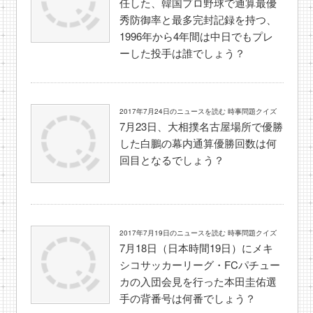
任した、韓国プロ野球で通算最優
秀防御率と最多完封記録を持つ、
1996年から4年間は中日でもプレ
ーした投手は誰でしょう？
2017年7月24日のニュースを読む 時事問題クイズ
7月23日、大相撲名古屋場所で優勝
した白鵬の幕内通算優勝回数は何
回目となるでしょう？
2017年7月19日のニュースを読む 時事問題クイズ
7月18日（日本時間19日）にメキ
シコサッカーリーグ・FCパチュー
カの入団会見を行った本田圭佑選
手の背番号は何番でしょう？