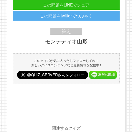
この問題をLINEでシェア
この問題をtwitterでつぶやく
答え
モンテディオ山形
このクイズが気に入ったらフォローしてね！
新しいクイズコンテンツなど更新情報を配信中♪
関連するクイズ