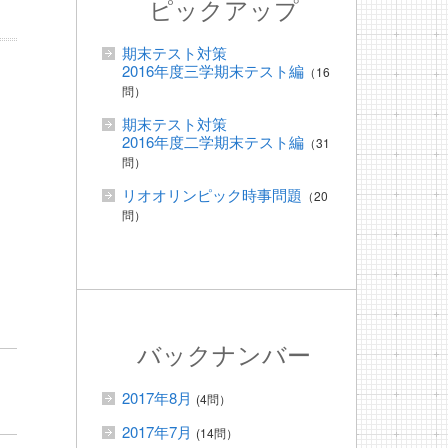
ピックアップ
期末テスト対策
2016年度三学期末テスト編
（16
問）
期末テスト対策
2016年度二学期末テスト編
（31
問）
リオオリンピック時事問題
（20
問）
バックナンバー
2017年8月
(4問）
2017年7月
(14問）