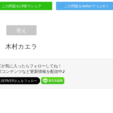
この問題をLINEでシェア
この問題をtwitterでつぶやく
答え
木村カエラ
ズが気に入ったらフォローしてね！
ズコンテンツなど更新情報を配信中♪