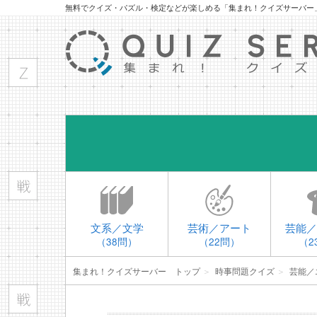
無料でクイズ・パズル・検定などが楽しめる「集まれ！クイズサーバー
文系／文学
芸術／アート
芸能／
（38問）
（22問）
（2
集まれ！クイズサーバー トップ
＞
時事問題クイズ
＞
芸能／