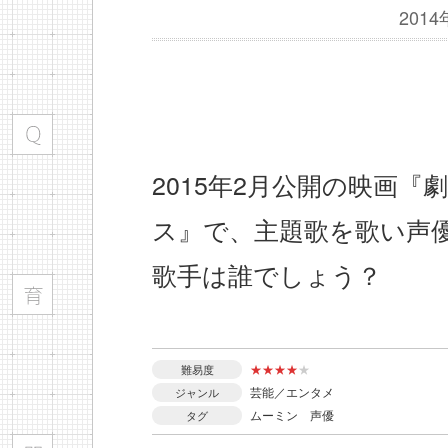
201
2015年2月公開の映画
ス』で、主題歌を歌い声
歌手は誰でしょう？
★
★
★
★
★
難易度
芸能／エンタメ
ジャンル
ムーミン
声優
タグ