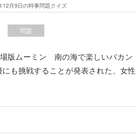
4年12月9日の時事問題クイズ
問題
『劇場版ムーミン 南の海で楽しいバカン
優にも挑戦することが発表された、女性