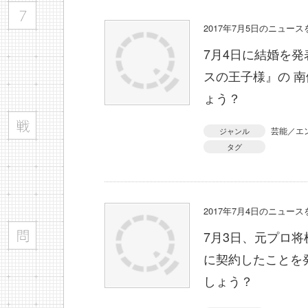
2017年7月5日のニュー
7月4日に結婚を
スの王子様』の 
ょう？
芸能／エ
ジャンル
タグ
2017年7月4日のニュー
7月3日、元プロ将
に契約したことを
しょう？