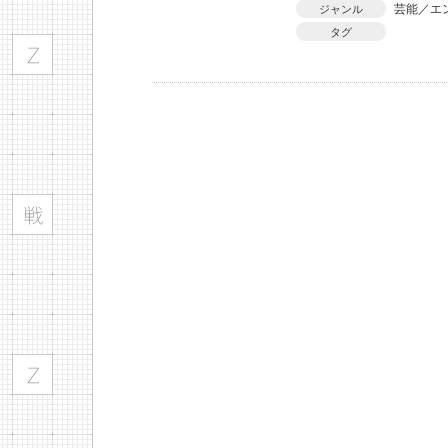
芸能／エ
ジャンル
タグ