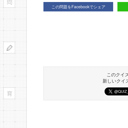
この問題をFacebookでシェア
このクイ
新しいクイ