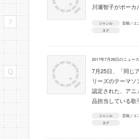
川瀬智子がボーカ
芸能／エ
ジャンル
タグ
2017年7月26日のニュ
7月25日、「同
リーズのテーマソ
認定された、アニ
品担当している歌
芸能／エ
ジャンル
タグ