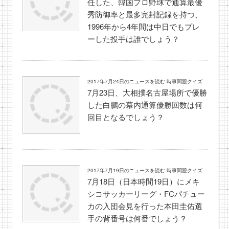
任した、韓国プロ野球で通算最優
秀防御率と最多完封記録を持つ、
1996年から4年間は中日でもプレ
ーした投手は誰でしょう？
2017年7月24日のニュースを読む 時事問題クイズ
7月23日、大相撲名古屋場所で優勝
した白鵬の幕内通算優勝回数は何
回目となるでしょう？
2017年7月19日のニュースを読む 時事問題クイズ
7月18日（日本時間19日）にメキ
シコサッカーリーグ・FCパチュー
カの入団会見を行った本田圭佑選
手の背番号は何番でしょう？