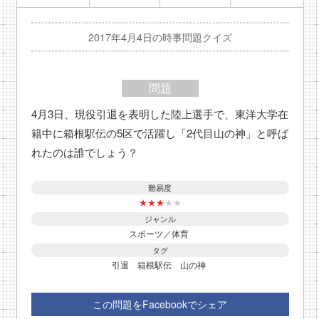
2017年4月4日の時事問題クイズ
問題
4月3日、現役引退を表明した陸上選手で、東洋大学在
籍中に箱根駅伝の5区で活躍し「2代目山の神」と呼ば
れたのは誰でしょう？
難易度
★
★
★
★
★
ジャンル
スポーツ／体育
タグ
引退
箱根駅伝
山の神
この問題をFacebookでシェア