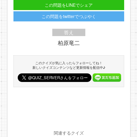
この問題をLINEでシェア
この問題をtwitterでつぶやく
答え
柏原竜二
このクイズが気に入ったらフォローしてね！
新しいクイズコンテンツなど更新情報を配信中♪
関連するクイズ