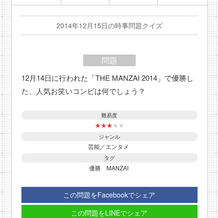
2014年12月15日の時事問題クイズ
問題
12月14日に行われた「THE MANZAI 2014」で優勝し
た、人気お笑いコンビは何でしょう？
難易度
★
★
★
★
★
ジャンル
芸能／エンタメ
タグ
優勝
MANZAI
この問題をFacebookでシェア
この問題をLINEでシェア