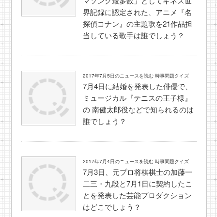
マソング最多数」としてギネス世
界記録に認定された、アニメ『名
探偵コナン』の主題歌を21作品担
当している歌手は誰でしょう？
2017年7月5日のニュースを読む 時事問題クイズ
7月4日に結婚を発表した俳優で、
ミュージカル『テニスの王子様』
の 南健太郎役などで知られるのは
誰でしょう？
2017年7月4日のニュースを読む 時事問題クイズ
7月3日、元プロ将棋棋士の加藤一
二三・九段と7月1日に契約したこ
とを発表した芸能プロダクション
はどこでしょう？