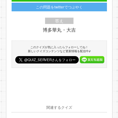
この問題をtwitterでつぶやく
答え
博多華丸・大吉
このクイズが気に入ったらフォローしてね！
新しいクイズコンテンツなど更新情報を配信中♪
関連するクイズ