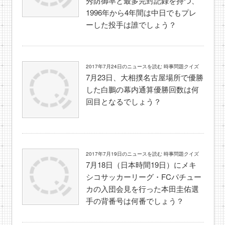
秀防御率と最多完封記録を持つ、
1996年から4年間は中日でもプレ
ーした投手は誰でしょう？
2017年7月24日のニュースを読む 時事問題クイズ
7月23日、大相撲名古屋場所で優勝
した白鵬の幕内通算優勝回数は何
回目となるでしょう？
2017年7月19日のニュースを読む 時事問題クイズ
7月18日（日本時間19日）にメキ
シコサッカーリーグ・FCパチュー
カの入団会見を行った本田圭佑選
手の背番号は何番でしょう？