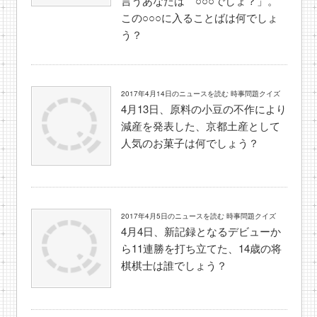
言うあなたは ○○○でしょ？」。
この○○○に入ることばは何でしょ
う？
2017年4月14日のニュースを読む 時事問題クイズ
4月13日、原料の小豆の不作により
減産を発表した、京都土産として
人気のお菓子は何でしょう？
2017年4月5日のニュースを読む 時事問題クイズ
4月4日、新記録となるデビューか
ら11連勝を打ち立てた、14歳の将
棋棋士は誰でしょう？