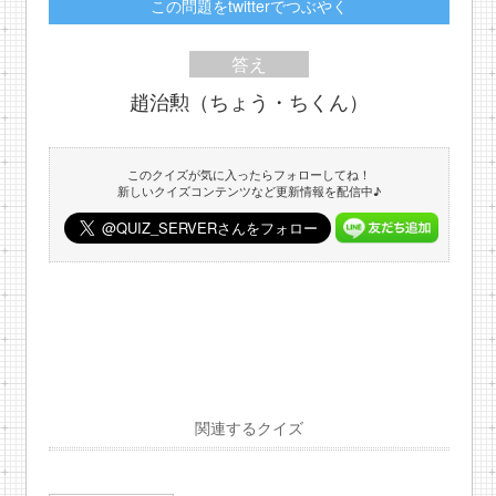
この問題をtwitterでつぶやく
答え
趙治勲（ちょう・ちくん）
このクイズが気に入ったらフォローしてね！
新しいクイズコンテンツなど更新情報を配信中♪
関連するクイズ