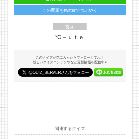
この問題をtwitterでつぶやく
答え
℃－ｕｔｅ
このクイズが気に入ったらフォローしてね！
新しいクイズコンテンツなど更新情報を配信中♪
関連するクイズ