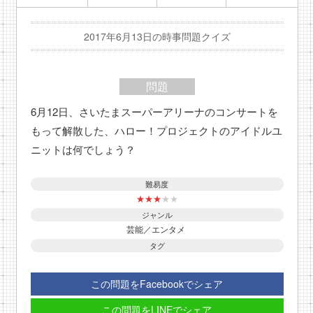
2017年6月13日の時事問題クイズ
問題
6月12日、さいたまスーパーアリーナのコンサートを
もって解散した、ハロー！プロジェクトのアイドルユ
ニットは何でしょう？
難易度
★
★
★
★
★
ジャンル
芸能／エンタメ
タグ
この問題をFacebookでシェア
この問題をLINEでシェア