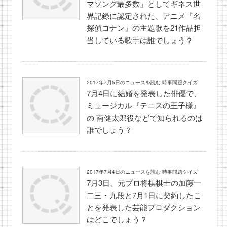
マソング最多数」としてギネス世
界記録に認定された、アニメ『名
探偵コナン』の主題歌を21作品担
当している歌手は誰でしょう？
2017年7月5日のニュースを読む 時事問題クイズ
7月4日に結婚を発表した俳優で、
ミュージカル『テニスの王子様』
の 南健太郎役などで知られるのは
誰でしょう？
2017年7月4日のニュースを読む 時事問題クイズ
7月3日、元プロ将棋棋士の加藤一
二三・九段と7月1日に契約したこ
とを発表した芸能プロダクション
はどこでしょう？