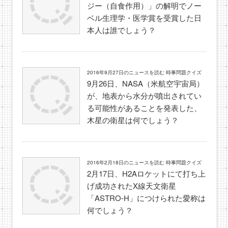
ジー（自食作用）」の解明でノー
ベル生理学・医学賞を受賞した日
本人は誰でしょう？
2016年9月27日のニュースを読む 時事問題クイズ
9月26日、NASA（米航空宇宙局）
が、地表から水分が噴出されてい
る可能性があることを発表した、
木星の衛星は何でしょう？
2016年2月18日のニュースを読む 時事問題クイズ
2月17日、H2Aロケットにて打ち上
げ成功されたX線天文衛星
「ASTRO-H」につけられた愛称は
何でしょう？