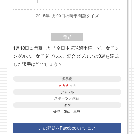
2015年1月20日の時事問題クイズ
問題
1月18日に閉幕した「全日本卓球選手権」で、女子シ
ングルス、女子ダブルス、混合ダブルスの3冠を達成
した選手は誰でしょう？
難易度
★
★
★
★
★
ジャンル
スポーツ／体育
タグ
優勝
3冠
卓球
この問題をFacebookでシェア