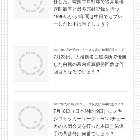
任した、韓国プロ野球で通算最優
秀防御率と最多完封記録を持つ、
1996年から4年間は中日でもプレ
ーした投手は誰でしょう？
2017年7月24日のニュースを読む 時事問題クイズ
7月23日、大相撲名古屋場所で優勝
した白鵬の幕内通算優勝回数は何
回目となるでしょう？
2017年7月19日のニュースを読む 時事問題クイズ
7月18日（日本時間19日）にメキ
シコサッカーリーグ・FCパチュー
カの入団会見を行った本田圭佑選
手の背番号は何番でしょう？