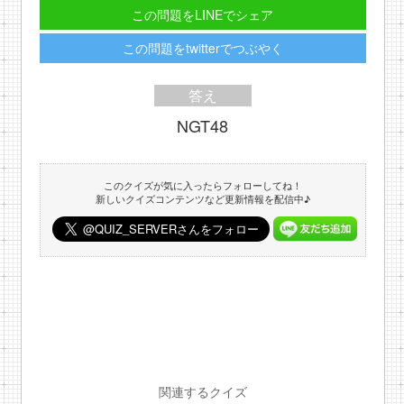
この問題をLINEでシェア
この問題をtwitterでつぶやく
答え
NGT48
このクイズが気に入ったらフォローしてね！
新しいクイズコンテンツなど更新情報を配信中♪
関連するクイズ