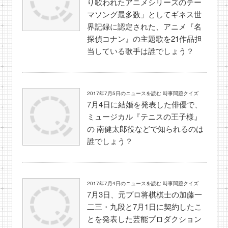
り歌われたアニメシリーズのテー
マソング最多数」としてギネス世
界記録に認定された、アニメ『名
探偵コナン』の主題歌を21作品担
当している歌手は誰でしょう？
2017年7月5日のニュースを読む 時事問題クイズ
7月4日に結婚を発表した俳優で、
ミュージカル『テニスの王子様』
の 南健太郎役などで知られるのは
誰でしょう？
2017年7月4日のニュースを読む 時事問題クイズ
7月3日、元プロ将棋棋士の加藤一
二三・九段と7月1日に契約したこ
とを発表した芸能プロダクション