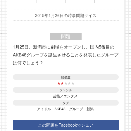
2015年1月26日の時事問題クイズ
問題
1月25日、新潟市に劇場をオープンし、国内5番目の
AKB48グループを誕生させることを発表したグループ
は何でしょう？
難易度
★
★
★
★
★
ジャンル
芸能／エンタメ
タグ
アイドル
AKB48
グループ
新潟
この問題をFacebookでシェア