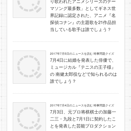
り歌われたアニメシリーズのテー
マソング最多数」としてギネス世
界記録に認定された、アニメ『名
探偵コナン』の主題歌を21作品担
当している歌手は誰でしょう？
2017年7月5日のニュースを読む 時事問題クイズ
7月4日に結婚を発表した俳優で、
ミュージカル『テニスの王子様』
の 南健太郎役などで知られるのは
誰でしょう？
2017年7月4日のニュースを読む 時事問題クイズ
7月3日、元プロ将棋棋士の加藤一
二三・九段と7月1日に契約したこ
とを発表した芸能プロダクション