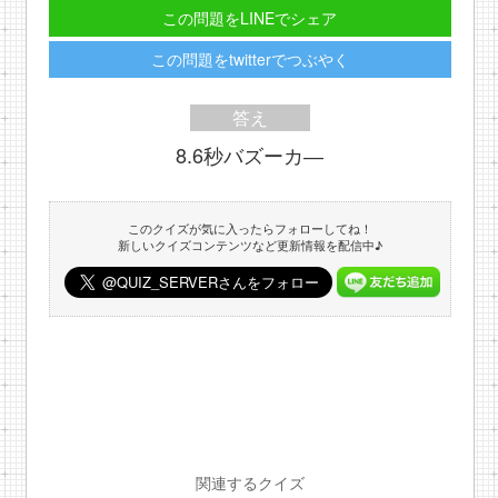
この問題をLINEでシェア
この問題をtwitterでつぶやく
答え
8.6秒バズーカ―
このクイズが気に入ったらフォローしてね！
新しいクイズコンテンツなど更新情報を配信中♪
関連するクイズ