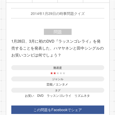
2014年1月29日の時事問題クイズ
問題
1月28日、3月に初のDVD『ラッスンゴレライ』を発
売することを発表した、ハマヤネンと田中シングルの
お笑いコンビは何でしょう？
難易度
★
★
★
★
★
ジャンル
芸能／エンタメ
タグ
お笑い
DVD
ラッスンゴレライ
リズムネタ
この問題をFacebookでシェア