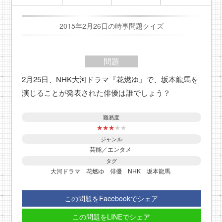
2015年2月26日の時事問題クイズ
問題
2月25日、NHK大河ドラマ『花燃ゆ』で、坂本龍馬を
演じることが発表された俳優は誰でしょう？
難易度
★
★
★
★
★
ジャンル
芸能／エンタメ
タグ
大河ドラマ
花燃ゆ
俳優
NHK
坂本龍馬
この問題をFacebookでシェア
この問題をLINEでシェア