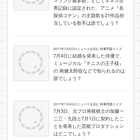
マソング最多数」としてギネス世
界記録に認定された、アニメ『名
探偵コナン』の主題歌を21作品担
当している歌手は誰でしょう？
2017年7月5日のニュースを読む 時事問題クイズ
7月4日に結婚を発表した俳優で、
ミュージカル『テニスの王子様』
の 南健太郎役などで知られるのは
誰でしょう？
2017年7月4日のニュースを読む 時事問題クイズ
7月3日、元プロ将棋棋士の加藤一
二三・九段と7月1日に契約したこ
とを発表した芸能プロダクション
はどこでしょう？