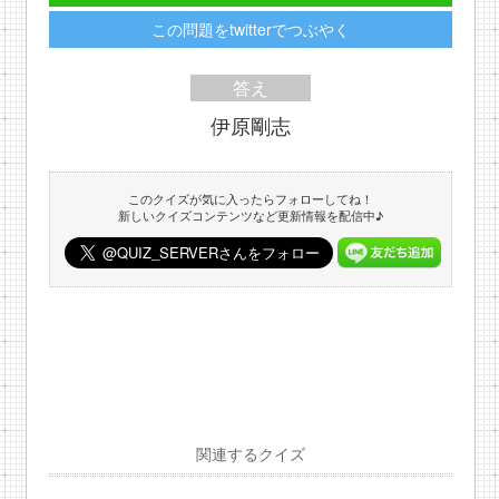
この問題をtwitterでつぶやく
答え
伊原剛志
このクイズが気に入ったらフォローしてね！
新しいクイズコンテンツなど更新情報を配信中♪
関連するクイズ