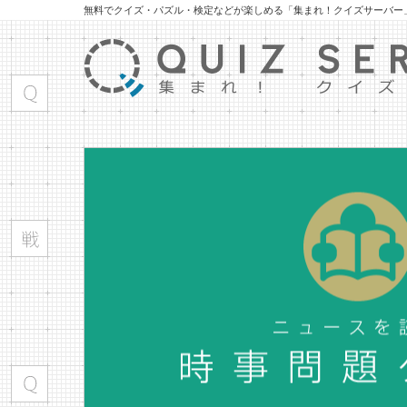
無料でクイズ・パズル・検定などが楽しめる「集まれ！クイズサーバー