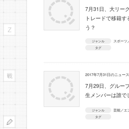
7月31日、大リ
トレードで移籍す
う？
スポーツ
ジャンル
タグ
2017年7月31日のニュ
7月29日、グルー
生メンバーは誰で
芸能／エ
ジャンル
タグ