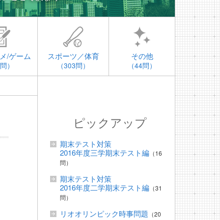
メ/ゲーム
スポーツ／体育
その他
4問）
（303問）
（44問）
ピックアップ
期末テスト対策
2016年度三学期末テスト編
（16
問）
期末テスト対策
じ
2016年度二学期末テスト編
（31
問）
リオオリンピック時事問題
（20