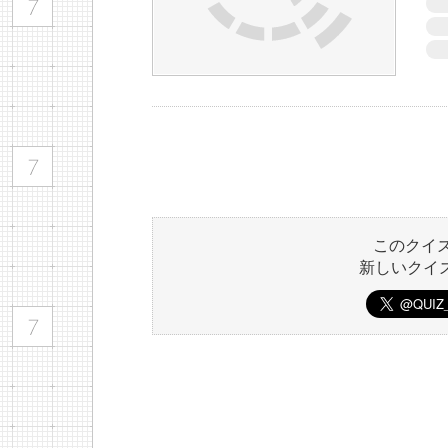
このクイ
新しいクイ