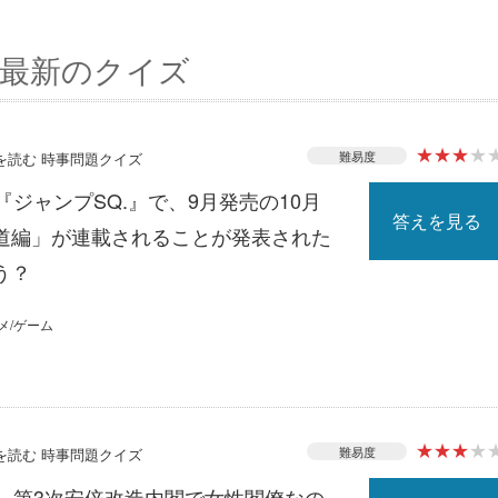
最新のクイズ
★
★
★
★
難易度
スを読む 時事問題クイズ
『ジャンプSQ.』で、9月発売の10月
答えを見る
道編」が連載されることが発表された
う？
メ/ゲーム
★
★
★
★
難易度
スを読む 時事問題クイズ
る、第3次安倍改造内閣で女性閣僚なの