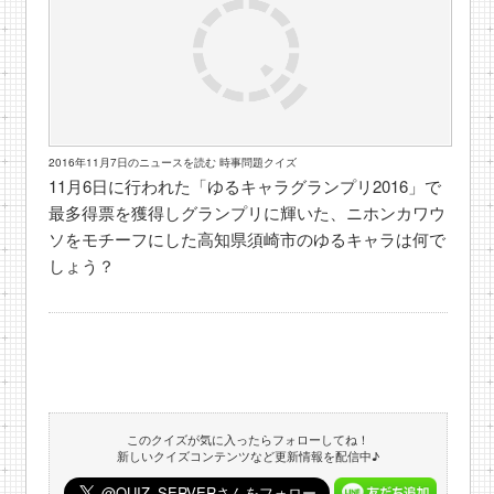
2016年11月7日のニュースを読む 時事問題クイズ
11月6日に行われた「ゆるキャラグランプリ2016」で
最多得票を獲得しグランプリに輝いた、ニホンカワウ
ソをモチーフにした高知県須崎市のゆるキャラは何で
しょう？
このクイズが気に入ったらフォローしてね！
新しいクイズコンテンツなど更新情報を配信中♪