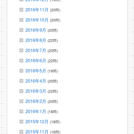
2016年11月
(20問）
2016年10月
(20問）
2016年9月
(20問）
2016年8月
(22問）
2016年7月
(20問）
2016年6月
(22問）
2016年5月
(19問）
2016年4月
(20問）
2016年3月
(22問）
2016年2月
(20問）
2016年1月
(18問）
2015年12月
(18問）
2015年11月
(16問）