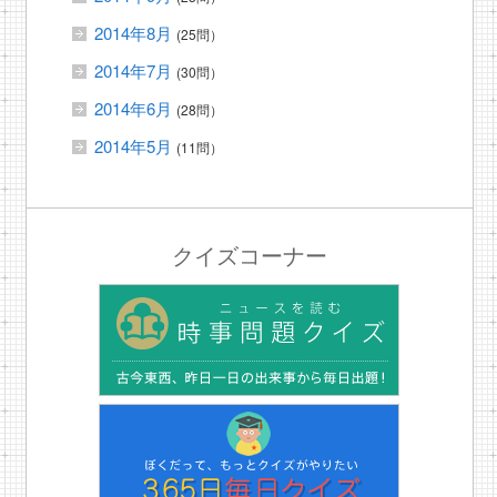
2014年8月
(25問）
2014年7月
(30問）
2014年6月
(28問）
2014年5月
(11問）
クイズコーナー