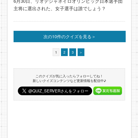
6月30日、リオデジャネイロオリンピック日本選手団
主将に選出された、女子選手は誰でしょう？
次の10件のクイズを見る＞
2
3
＞
1
このクイズが気に入ったらフォローしてね！
新しいクイズコンテンツなど更新情報を配信中♪