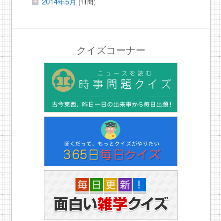
2014年5月
(11問）
クイズコーナー