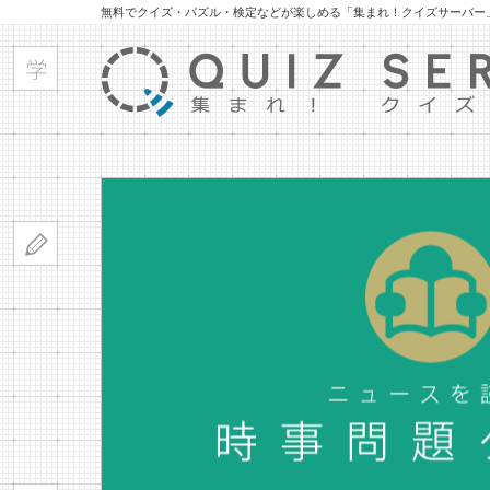
無料でクイズ・パズル・検定などが楽しめる「集まれ！クイズサーバー