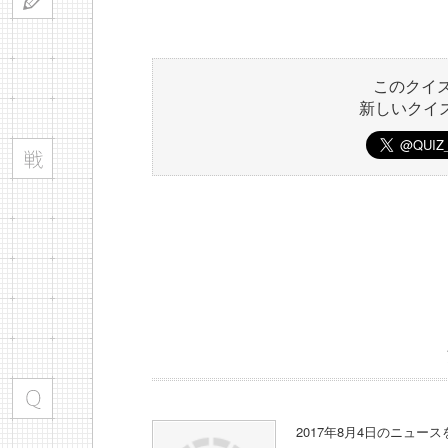
このクイ
新しいクイ
2017年8月4日のニュー