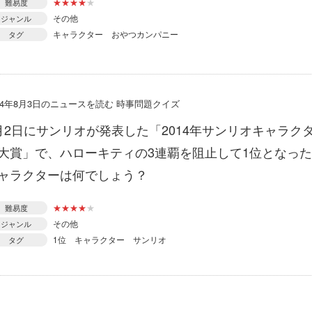
★
★
★
★
★
難易度
その他
ジャンル
キャラクター
おやつカンパニー
タグ
014年8月3日のニュースを読む 時事問題クイズ
月2日にサンリオが発表した「2014年サンリオキャラク
大賞」で、ハローキティの3連覇を阻止して1位となった
ャラクターは何でしょう？
★
★
★
★
★
難易度
その他
ジャンル
1位
キャラクター
サンリオ
タグ