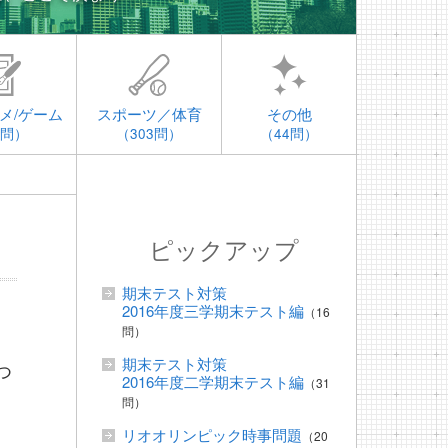
メ/ゲーム
スポーツ／体育
その他
4問）
（303問）
（44問）
ピックアップ
期末テスト対策
2016年度三学期末テスト編
（16
問）
期末テスト対策
つ
2016年度二学期末テスト編
（31
問）
リオオリンピック時事問題
（20