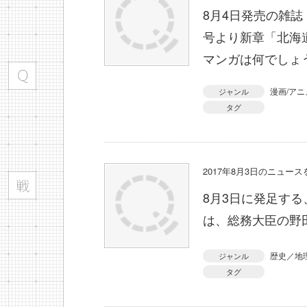
8月4日発売の雑誌
号より新章「北海
マンガは何でしょ
漫画/アニ
ジャンル
タグ
2017年8月3日のニュー
8月3日に発足す
は、総務大臣の野
歴史／地
ジャンル
タグ