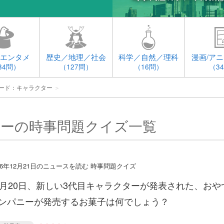
エンタメ
歴史／地理／社会
科学／自然／理科
漫画/アニ
34問）
（127問）
（16問）
（3
ード：キャラクター
＞
ーの時事問題クイズ一覧
16年12月21日のニュースを読む 時事問題クイズ
2月20日、新しい3代目キャラクターが発表された、おや
ンパニーが発売するお菓子は何でしょう？