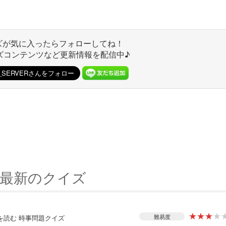
ズが気に入ったらフォローしてね！
ズコンテンツなど更新情報を配信中♪
最新のクイズ
★
★
★
★
難易度
スを読む 時事問題クイズ