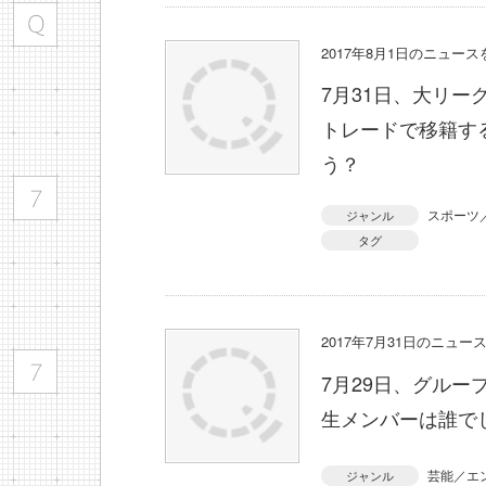
2017年8月1日のニュー
7月31日、大リ
トレードで移籍す
う？
スポーツ
ジャンル
タグ
2017年7月31日のニュ
7月29日、グルー
生メンバーは誰で
芸能／エ
ジャンル