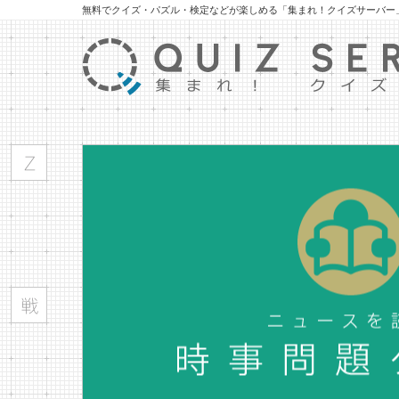
無料でクイズ・パズル・検定などが楽しめる「集まれ！クイズサーバー