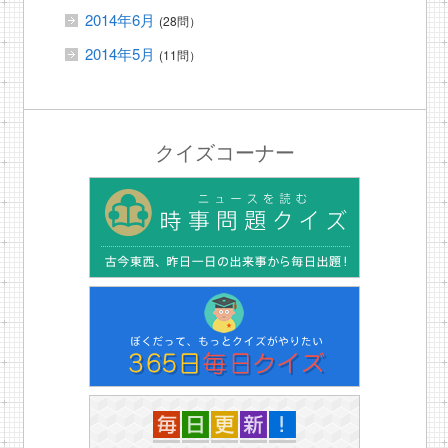
2014年6月
(28問）
2014年5月
(11問）
クイズコーナー