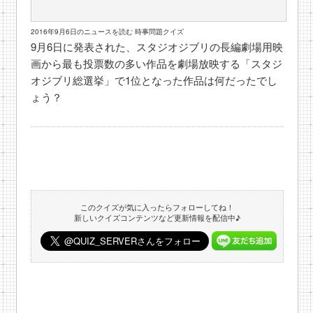
2016年9月6日のニュースを読む 時事問題クイズ
9月6日に発表された、スタジオジブリの長編劇場用映
画から最も投票数の多い作品を劇場放映する「スタジ
オジブリ総選挙」で1位となった作品は何だったでし
ょう？
このクイズが気に入ったらフォローしてね！
新しいクイズコンテンツなど更新情報を配信中♪