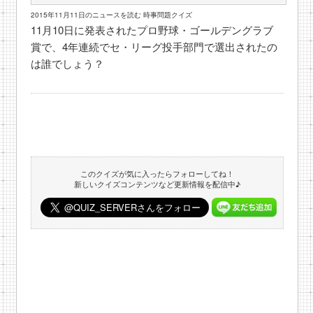
2015年11月11日のニュースを読む 時事問題クイズ
11月10日に発表されたプロ野球・ゴールデングラブ
賞で、4年連続でセ・リーグ投手部門で選出されたの
は誰でしょう？
このクイズが気に入ったらフォローしてね！
新しいクイズコンテンツなど更新情報を配信中♪