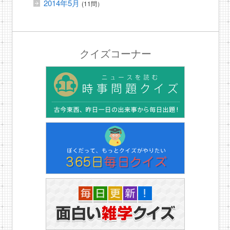
2014年5月
(11問）
クイズコーナー