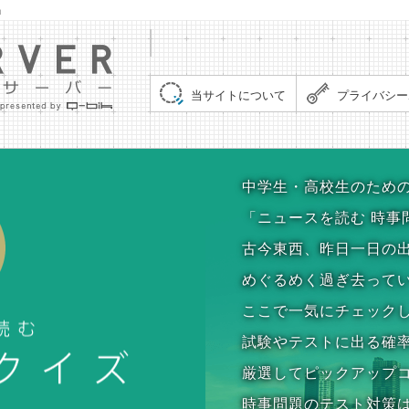
」
集まれ！クイズサーバー（Quiz Server）
当サイトについて
プライバシー
時事問題クイズ
中学生・高校生のため
「ニュースを読む 時事
古今東西、昨日一日の
めぐるめく過ぎ去って
ここで一気にチェック
試験やテストに出る確
厳選してピックアップ
時事問題のテスト対策