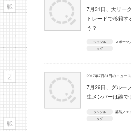
7月31日、大リ
トレードで移籍す
う？
スポーツ
ジャンル
タグ
2017年7月31日のニュ
7月29日、グルー
生メンバーは誰で
芸能／エ
ジャンル
タグ