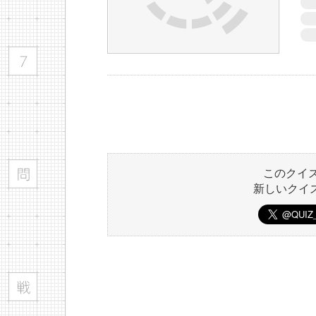
このクイ
新しいクイ