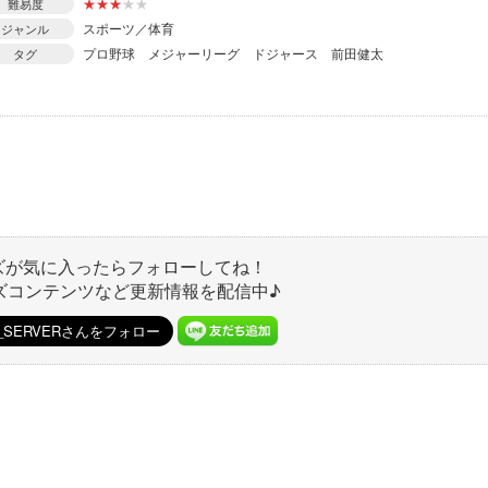
★
★
★
★
★
難易度
スポーツ／体育
ジャンル
プロ野球
メジャーリーグ
ドジャース
前田健太
タグ
ズが気に入ったらフォローしてね！
ズコンテンツなど更新情報を配信中♪