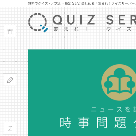
無料でクイズ・パズル・検定などが楽しめる「集まれ！クイズサーバー