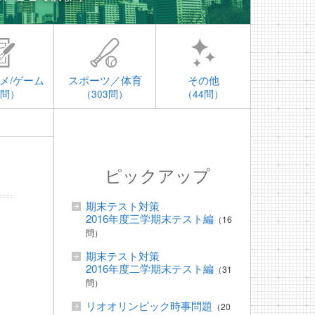
メ/ゲーム
スポーツ／体育
その他
4問）
（303問）
（44問）
ピックアップ
期末テスト対策
2016年度三学期末テスト編
（16
問）
期末テスト対策
2016年度二学期末テスト編
（31
問）
リオオリンピック時事問題
（20