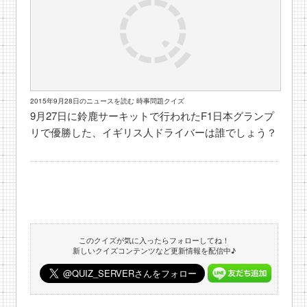
2015年9月28日のニュースを読む 時事問題クイズ
9月27日に鈴鹿サーキットで行われたF1日本グランプ
リで優勝した、イギリス人ドライバーは誰でしょう？
このクイズが気に入ったらフォローしてね！
新しいクイズコンテンツなど更新情報を配信中♪